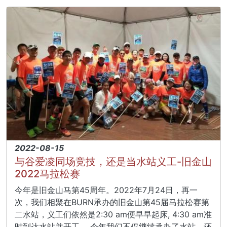
2022-08-15
与谷爱凌同场竞技，还是当水站义工-旧金山
2022马拉松赛
今年是旧金山马第45周年。2022年7月24日，再一
次，我们相聚在BURN承办的旧金山第45届马拉松赛第
二水站，义工们依然是2:30 am便早早起床, 4:30 am准
时到达水站并开工。 今年我们不仅继续承办了水站，还