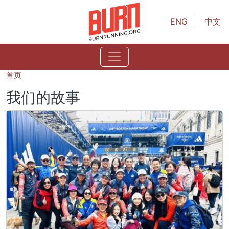
跳转到主要内容
ENG
中文
首页
我们的故事