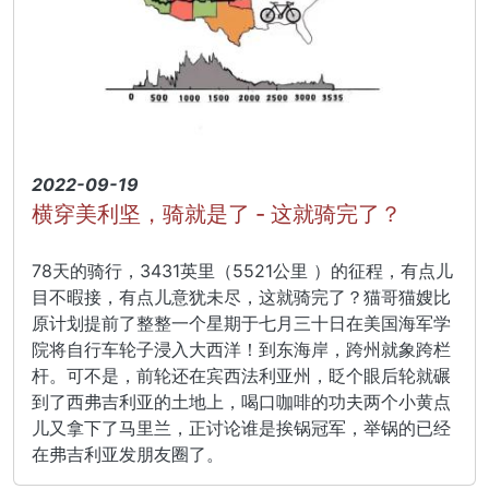
2022-09-19
横穿美利坚，骑就是了 - 这就骑完了？
78天的骑行，3431英里（5521公里 ）的征程，有点儿
目不暇接，有点儿意犹未尽，这就骑完了？猫哥猫嫂比
原计划提前了整整一个星期于七月三十日在美国海军学
院将自行车轮子浸入大西洋！到东海岸，跨州就象跨栏
杆。可不是，前轮还在宾西法利亚州，眨个眼后轮就碾
到了西弗吉利亚的土地上，喝口咖啡的功夫两个小黄点
儿又拿下了马里兰，正讨论谁是挨锅冠军，举锅的已经
在弗吉利亚发朋友圈了。