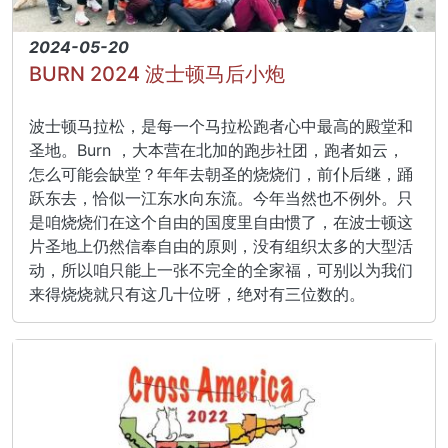
2024-05-20
BURN 2024 波士顿马后小炮
波士顿马拉松，是每一个马拉松跑者心中最高的殿堂和
圣地。Burn ，大本营在北加的跑步社团，跑者如云，
怎么可能会缺堂？年年去朝圣的烧烧们，前仆后继，踊
跃东去，恰似一江东水向东流。今年当然也不例外。只
是咱烧烧们在这个自由的国度里自由惯了，在波士顿这
片圣地上仍然信奉自由的原则，没有组织太多的大型活
动，所以咱只能上一张不完全的全家福，可别以为我们
来得烧烧就只有这几十位呀，绝对有三位数的。