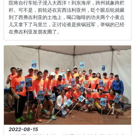
院将自行车轮子浸入大西洋！到东海岸，跨州就象跨栏
杆。可不是，前轮还在宾西法利亚州，眨个眼后轮就碾
到了西弗吉利亚的土地上，喝口咖啡的功夫两个小黄点
儿又拿下了马里兰，正讨论谁是挨锅冠军，举锅的已经
在弗吉利亚发朋友圈了。
2022-08-15