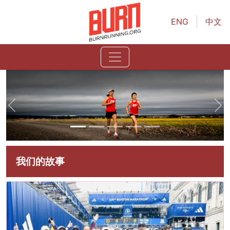
跳转到主要内容
ENG
中文
前一个
下
我们的故事