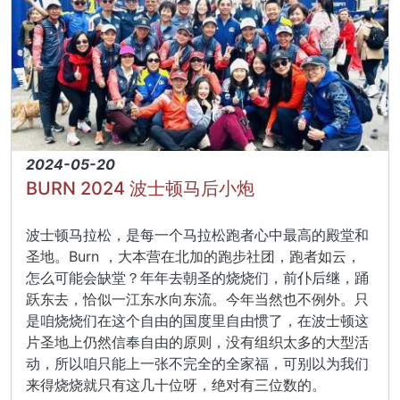
2024-05-20
BURN 2024 波士顿马后小炮
波士顿马拉松，是每一个马拉松跑者心中最高的殿堂和
圣地。Burn ，大本营在北加的跑步社团，跑者如云，
怎么可能会缺堂？年年去朝圣的烧烧们，前仆后继，踊
跃东去，恰似一江东水向东流。今年当然也不例外。只
是咱烧烧们在这个自由的国度里自由惯了，在波士顿这
片圣地上仍然信奉自由的原则，没有组织太多的大型活
动，所以咱只能上一张不完全的全家福，可别以为我们
来得烧烧就只有这几十位呀，绝对有三位数的。